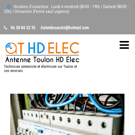
Horaires d'ouverture : Lundi à vendredi (8h30 - 19h) / Samedi (8h30 -
20h) / Dimanche (Fermé sauf urgence)
06 38 84 32 35
hatembouachir@hotmail.com
Technicien antenniste et électricien sur Toulon et
ses environs