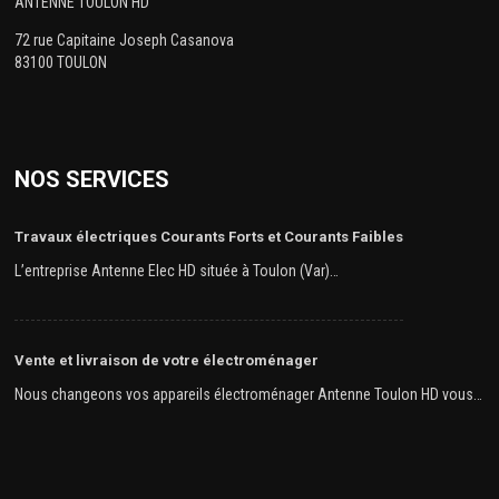
ANTENNE TOULON HD
72 rue Capitaine Joseph Casanova
83100 TOULON
NOS SERVICES
Travaux électriques Courants Forts et Courants Faibles
L’entreprise Antenne Elec HD située à Toulon (Var)…
Vente et livraison de votre électroménager
Nous changeons vos appareils électroménager Antenne Toulon HD vous…