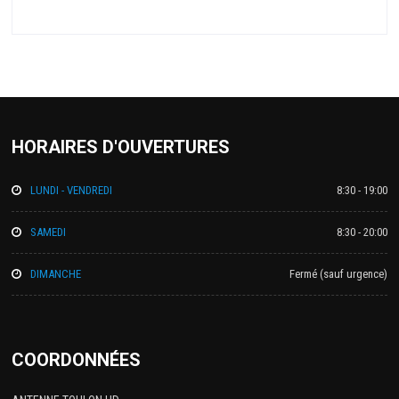
HORAIRES D'OUVERTURES
LUNDI - VENDREDI
8:30 - 19:00
SAMEDI
8:30 - 20:00
DIMANCHE
Fermé (sauf urgence)
COORDONNÉES